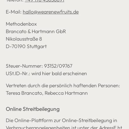
E-Mail:
hallo@wearenewfruits.de
Methodenbox
Brancato & Hartmann GbR
Nikolausstraße 8
D-70190 Stuttgart
Steuer-Nummer: 93152/09767
USt.ID-Nr.: wird hier bald erscheinen
Vertreten durch die persönlich haftenden Personen:
Teresa Brancato, Rebecca Hartmann
Online Streitbeilegung
Die Online-Plattform zur Online-Streitbeilegung in
Verbraucherangelegenheiten ist unter der AdressE
ht