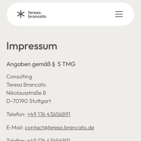
Impressum
Angaben gemäß § 5 TMG
Consulting
Teresa Brancato
Nikolausstraße 8
D-70190 Stuttgart
Telefon:
+49 176 43656891
E-Mail:
contact@teresa.brancato.de
Telefon:
+49 176 43656891